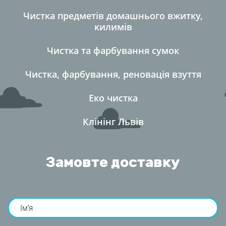
Чистка предметів домашнього вжитку,
килимі
Чистка та фарбування сумок
Чистка, фарбування, реновація взуття
Еко чистка
Клінінг Льві
Замовте доставку