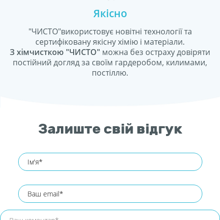
Якісно
"ЧИСТО"використовує новітні технології та
сертифіковану якісну хімію і матеріали.
З хімчисткою "ЧИСТО"
можна без остраху довіряти
постійний догляд за своїм гардеробом, килимами,
постіллю.
Залиште свій відгук