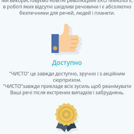
Ми використовуємо новітні революційні ЕКО технології,
роботі яких відсутні шкідливі речовини і є абсолютно
езпечними для речей, людей і планети.
Доступно
"ЧИСТО" це завжди доступно, зручно і з акційним
сюрпризом.
"ЧИСТО"завжди прикладе всіх зусиль щоб реанімувати
аші речі після екстрених випадків і забруднень.