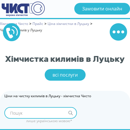
Замовити онлайн
Хімчистка Чисто
>
Прайс
>
Ціна хімчистки в Луцьку
>
Чистка килимів у Луцьку
Хімчистка килимів в Луцьку
сі послуги
Ціни на чистку килимів в Луцьку - хімчистка Чисто
лише українською мовою*