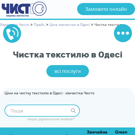
Замовити онлайн
Хімчистка Чисто
>
Прайс
>
Ціна хімчистки в Одесі
>
Чистка текстилю
Чистка текстилю в Одесі
сі послуги
Ціни на чистку текстилю в Одесі - хімчистка Чисто
лише українською мовою*
Звичайна
Green