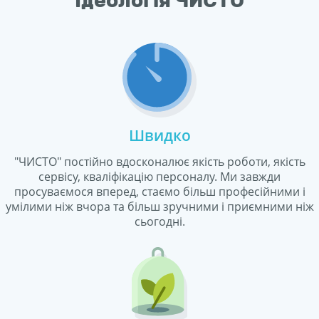
Ідеологія ЧИСТО
Швидко
"ЧИСТО" постійно вдосконалює якість роботи, якість
сервісу, кваліфікацію персоналу. Ми завжди
просуваємося вперед, стаємо більш професійними і
умілими ніж вчора та більш зручними і приємними ніж
сьогодні.