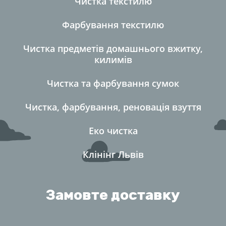
Чистка текстилю
Фарбування текстилю
Чистка предметів домашнього вжитку,
килимі
Чистка та фарбування сумок
Чистка, фарбування, реновація взуття
Еко чистка
Клінінг Льві
Замовте доставку