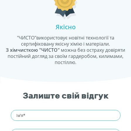
Якісно
"ЧИСТО"використовує новітні технології та
сертифіковану якісну хімію і матеріали.
З хімчисткою "ЧИСТО"
можна без остраху довіряти
постійний догляд за своїм гардеробом, килимами,
постіллю.
Залиште свій відгук