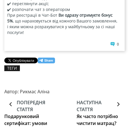
✔️ переглянути акції;
✔️ розпочати чат з оператором
При реєстрації в Чат-Бот
и одразу отримуєте бонус
5%
, що нараховується від кожного Вашого замовлення,
і яким можна розрахуватися у майбутньому за сі наші
послуги!
0
ТЕГИ
Автор: Рикмас Аліна
ПОПЕРЕДНЯ
НАСТУПНА
СТАТТЯ
СТАТТЯ
Подарунковий
Як часто потрібно
сертифікат: умови
чистити матрац?