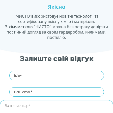
Якісно
"ЧИСТО"використовує новітні технології та
сертифіковану якісну хімію і матеріали.
З хімчисткою "ЧИСТО"
можна без остраху довіряти
постійний догляд за своїм гардеробом, килимами,
постіллю.
Залиште свій відгук