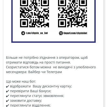
Більше не потрібно з'єднання з оператором, що
отримати відповідь на прості питання.
Скористатися ботом можна не виходячі з улюбленого
месенджера: Вайбер чи Телеграм
Що може наш бот:
✔️ відображати Вашу дисконтну картку;
✔️ перевірити Ваші бонуси;
✔️ переглянути статус звмовлення;
✔️ замовити доставку;
✔️ переглянути відділення;