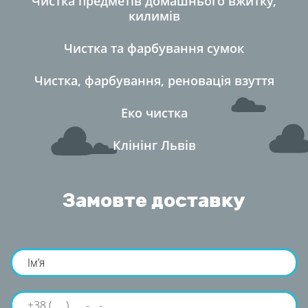
Чистка предметів домашнього вжитку,
килимі
Чистка та фарбування сумок
Чистка, фарбування, реновація взуття
Еко чистка
Клінінг Льві
Замовте доставку