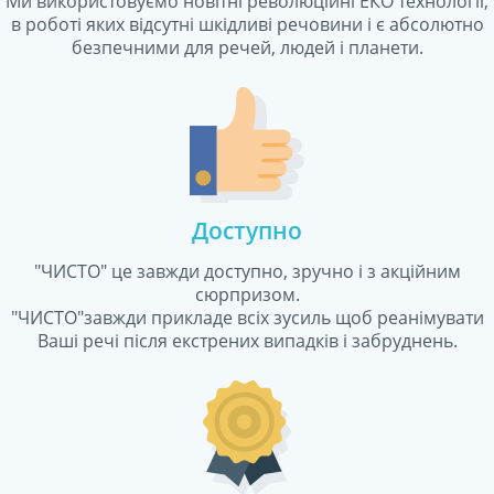
Ми використовуємо новітні революційні ЕКО технології,
роботі яких відсутні шкідливі речовини і є абсолютно
езпечними для речей, людей і планети.
Доступно
"ЧИСТО" це завжди доступно, зручно і з акційним
сюрпризом.
"ЧИСТО"завжди прикладе всіх зусиль щоб реанімувати
аші речі після екстрених випадків і забруднень.