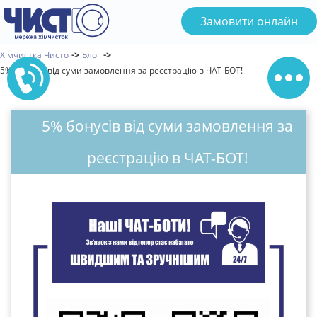
Замовити онлайн
Хімчистка Чисто
->
Бло
->
5% бонусів від суми замовлення за реєстрацію в ЧАТ-БОТ!
5% бонусів від суми замовлення за
реєстрацію в ЧАТ-БОТ!