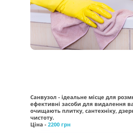
Санвузол - ідеальне місце для розм
ефективні засоби для видалення вап
очищають плитку, сантехніку, дзерк
чистоту.
Ціна -
2200 грн