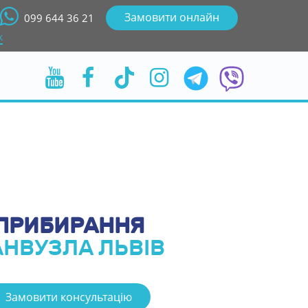
Замовити онлайн
099 644 36 21
к
ПРИБИРАННЯ
АНВУЗЛА ЛЬВІ
Замовити консультацію