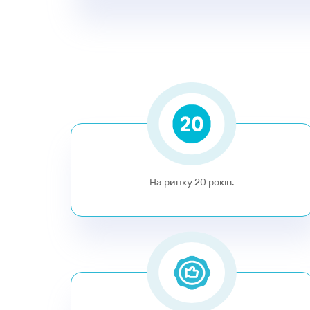
На ринку 20 років.