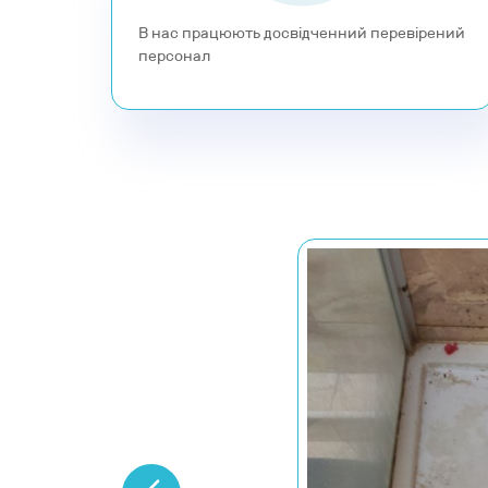
нас працюють досвідченний перевірений
персонал