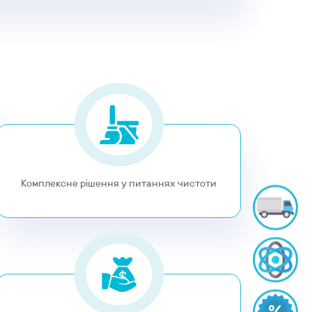
Комплексне рішення у питаннях чистоти