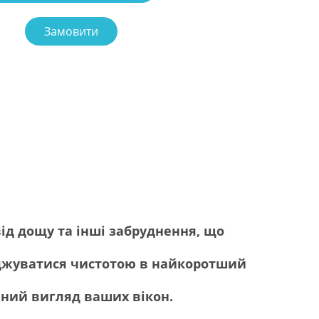
Замовити
ід дощу та інші забруднення, що
оджуватися чистотою в найкоротший
нний вигляд ваших вікон.