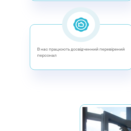
нас працюють досвідченний перевірений
персонал