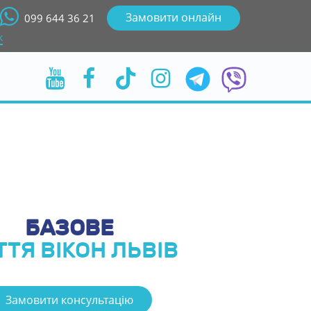
Замовити онлайн
099 644 36 21
к
БАЗОВЕ
ТТЯ ВІКОН ЛЬВІ
Замовити консультацію