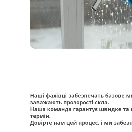
Наші фахівці забезпечать базове м
заважають прозорості скла.
Наша команда гарантує швидке та 
термін.
Довірте нам цей процес, і ми забе