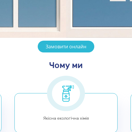
Замовити онлайн
Чому ми
Якісна екологічна хімія